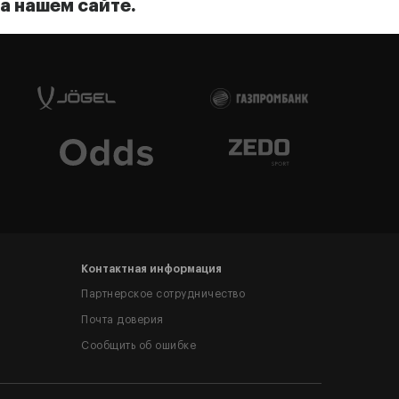
а нашем сайте.
Контактная информация
Партнерское сотрудничество
Почта доверия
Сообщить об ошибке