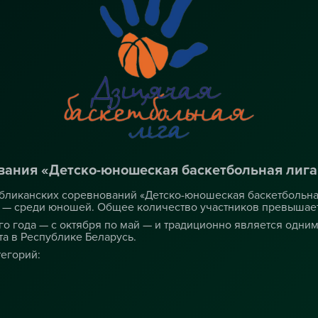
вания «Детско-юношеская баскетбольная лига
убликанских соревнований «Детско-юношеская баскетбольная
7 — среди юношей. Общее количество участников превышает
го года — с октября по май — и традиционно является одни
а в Республике Беларусь.
егорий: