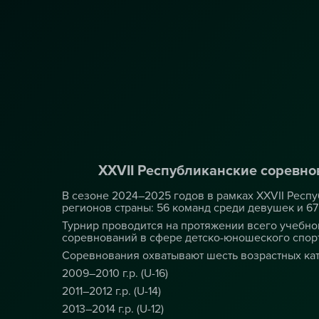
XXVII Республиканские соревно
В сезоне 2024–2025 годов в рамках XXVII Респ
регионов страны: 56 команд среди девушек и 6
Турнир проводится на протяжении всего учебно
соревнований в сфере детско-юношеского спорт
Соревнования охватывают шесть возрастных кат
2009–2010 г.р. (U-16)
2011–2012 г.р. (U-14)
2013–2014 г.р. (U-12)