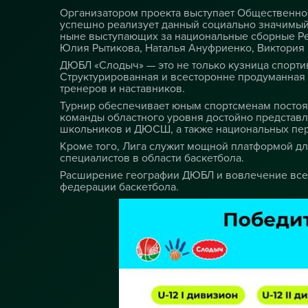
Организатором проекта выступает Общественное
успешно реализует данный социально значимый 
ныне выступающих за национальные сборные Рес
Юлия Рытикова, Наталья Ануфриенко, Виктория 
ДЮБЛ «Слодыч» — это не только кузница спортив
Структурированная и всесторонне продуманная
тренеров и наставников.
Турнир обеспечивает юным спортсменам постоян
команды областного уровня достойно представл
школьников и ДЮСШ, а также национальных пер
Кроме того, Лига служит мощной платформой д
специалистов в области баскетбола.
Расширение географии ДЮБЛ и вовлечение все 
федерации баскетбола.