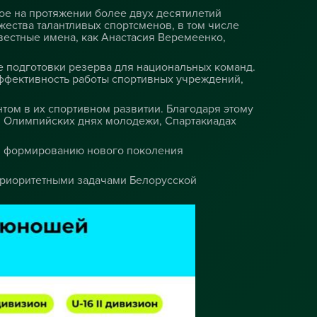
ое на протяжении более двух десятилетий
ества талантливых спортсменов, в том числе
вестные имена, как Анастасия Веремеенко,
ме подготовки резерва для национальных команд.
ффективность работы спортивных учреждений,
ом в их спортивном развитии. Благодаря этому
: Олимпийских днях молодежи, Спартакиадах
уя формированию нового поколения
приоритетными задачами Белорусской