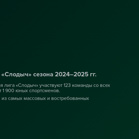
 «Слодыч» сезона 2024–2025 гг.
 лига «Слодыч» участвуют 123 команды со всех
 1 900 юных спортсменов.
м из самых массовых и востребованных