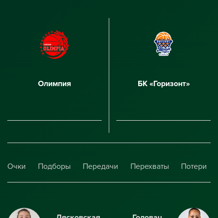
Олимпия
БК «Горизонт»
Очки
Подборы
Передачи
Перехваты
Потери
Лясковская
Головач