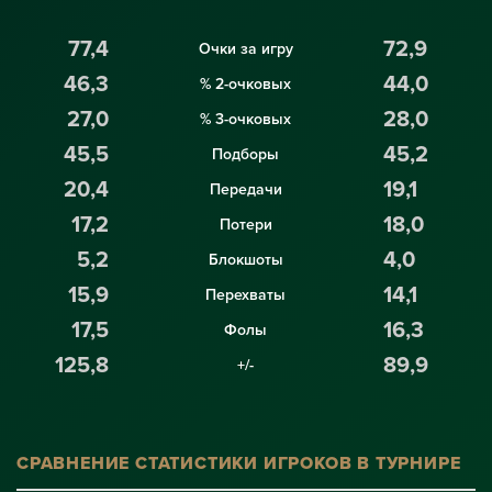
77,4
72,9
Очки за игру
46,3
44,0
% 2-очковых
27,0
28,0
% 3-очковых
45,5
45,2
Подборы
20,4
19,1
Передачи
17,2
18,0
Потери
5,2
4,0
Блокшоты
15,9
14,1
Перехваты
17,5
16,3
Фолы
125,8
89,9
+/-
СРАВНЕНИЕ СТАТИСТИКИ ИГРОКОВ В ТУРНИРЕ