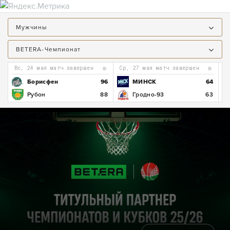
Мужчины
BETERA-Чемпионат
вс, 24 мая матч завершен
ср, 27 мая матч завершен
3
Борисфен
96
МИНСК
64
7
Рубон
88
Гродно-93
63