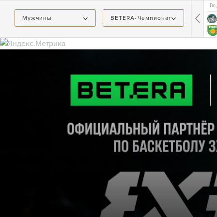
сб, 23 мая матч завершен
вс, 24 мая матч завершен
в
Мужчины
BETERA-Чемпионат
БОК «Виктория»
70
Гродно-93 ГрГУ
93
РЦОП-СДЮШОР
73
РГУОР
67