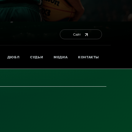
Сайт
ДЮБЛ
СУДЬИ
МЕДИА
КОНТАКТЫ