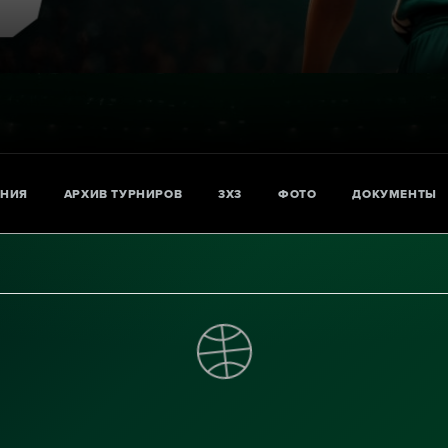
АНИЯ
АРХИВ ТУРНИРОВ
3X3
ФОТО
ДОКУМЕНТЫ