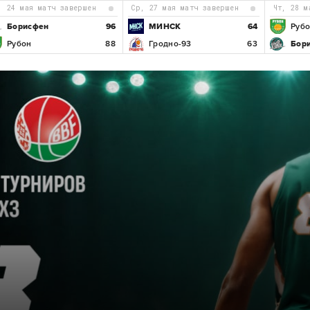
с, 24 мая матч завершен
ср, 27 мая матч завершен
чт, 28 
Борисфен
96
МИНСК
64
Руб
Рубон
88
Гродно-93
63
Бор