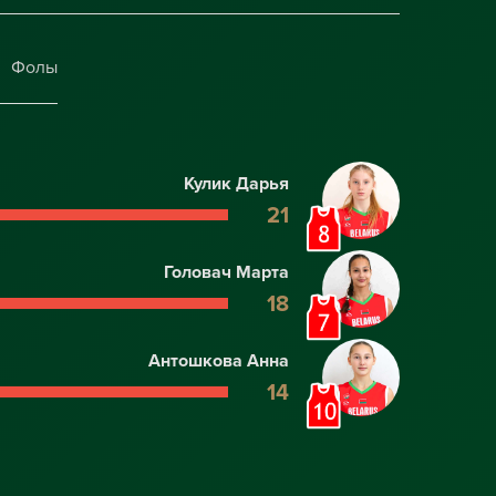
Фолы
Кулик Дарья
21
Головач Марта
18
Антошкова Анна
14