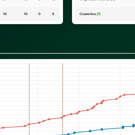
10
10
0
5
Скамейка
(7)