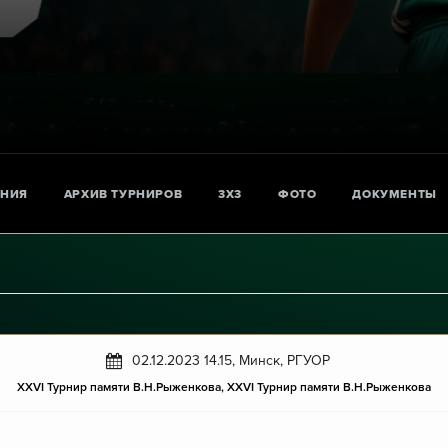
АНИЯ
АРХИВ ТУРНИРОВ
3X3
ФОТО
ДОКУМЕНТЫ
02.12.2023 14.15, Минск, РГУОР
XXVI Турнир памяти В.Н.Рыженкова, XXVI Турнир памяти В.Н.Рыженкова