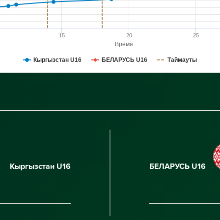
15
20
25
Время
Кыргызстан U16
БЕЛАРУСЬ U16
Таймауты
Кыргызстан U16
БЕЛАРУСЬ U16