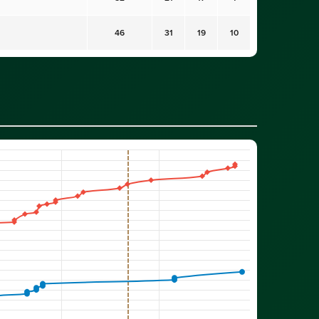
46
31
19
10