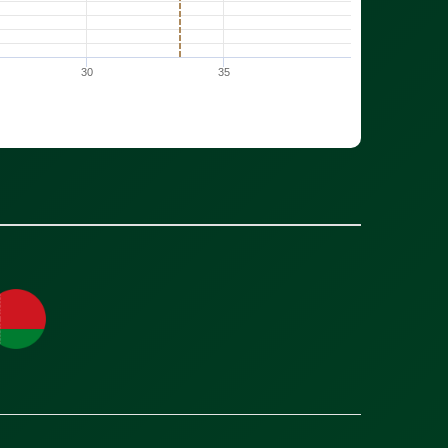
30
35