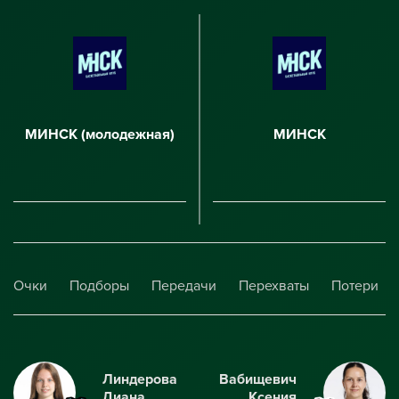
МИНСК (молодежная)
МИНСК
Очки
Подборы
Передачи
Перехваты
Потери
Линдерова
Вабищевич
Диана
Ксения