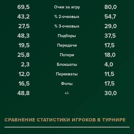
69,5
80,0
Очки за игру
43,2
54,7
% 2-очковых
27,5
29,0
% 3-очковых
48,3
37,5
Подборы
19,5
17,5
Передачи
25,8
18,0
Потери
2,3
4,0
Блокшоты
12,0
11,5
Перехваты
16,5
17,5
Фолы
48,8
30,0
+/-
СРАВНЕНИЕ СТАТИСТИКИ ИГРОКОВ В ТУРНИРЕ