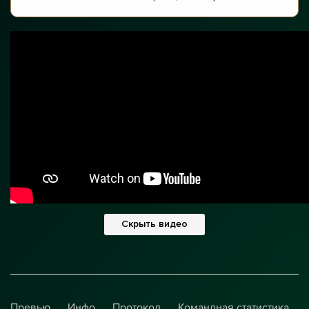
Скрыть видео
Превью
Инфо
Протокол
Командная статистика