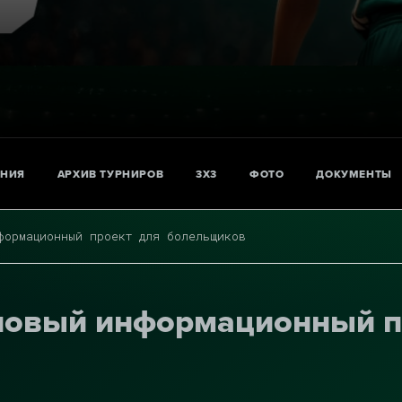
АНИЯ
АРХИВ ТУРНИРОВ
3X3
ФОТО
ДОКУМЕНТЫ
формационный проект для болельщиков
новый информационный п