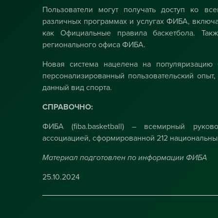
Пользователи могут получать доступ ко вс
различных программах и услугах ФИБА, включа
как Официальные правила баскетбола. Так
регионального офиса ФИБА.
Новая система нацелена на популяризацию 
персонализированный пользовательский опыт, 
данный вид спорта.
СПРАВОЧНО:
ФИБА (fiba.basketball) – всемирный руко
ассоциацией, сформированной 212 национальны
Материал подготовлен по информации ФИБА
25.10.2024