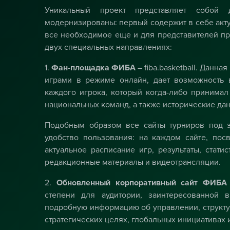
Уникальный проект представляет собой 
модернизированы: первый содержит в себе акт
все необходимое еще и для представителей пр
двух специальных направлениях:
1.
Фан-площадка ФИБА
–
fiba.basketball
. Данная
играми в режиме онлайн, дает возможность
каждого игрока, который когда-либо принима
национальных команд, а также исторические да
Подобным образом все сайты турниров под 
удобство пользования: на каждом сайте, по
актуальное расписание игр, результаты, стати
редакционные материалы и видеотрансляции.
2.
Обновленный корпоративный сайт ФИБА
степени для аудитории, заинтересованной 
подробную информацию об управлении, структу
стратегических целях, глобальных инициативах 