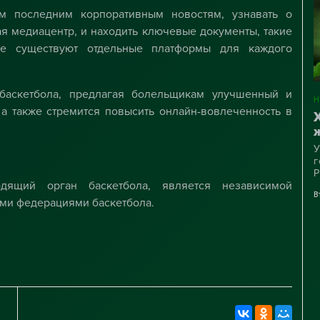
ем последним корпоративным новостям, узнавать о
я медиацентр, и находить ключевые документы, такие
же существуют отдельные платформы для каждого
баскетбола, предлагая болельщикам улучшенный и
а также стремится повысить онлайн-вовлеченность в
У
г
Р
водящий орган баскетбола, является независимой
к
В
«
ми федерациями баскетбола.