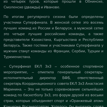
из четырех туров, которые прошли в Обнинске,
Смоленске (дважды) и Иванове.
По итогам регулярного сезона были определены
участники Суперфинала. В женской сетке это восемь
лучших команд из России и Беларуси, а мужской сетке
это четыре лучшие российские команды, а также
представители Казахстана, Кыргызстана и Республики
Беларусь. Также гостями и участниками Суперфинала у
мужчин станут команды из Франции, Сербии, Турции и
Туркменистана.
– Суперфинал ЕКЛ 3х3 – особенное спортивное
мероприятие, – отметила генеральный секретарь-
исполнительный директор БФБ, ответственный
секретарь Координационного совета ЕКЛ 3х3 Анастасия
Маринина. – Это не только соревнование сильнейших
команд по баскетболу 3х3, это форум друзей из восьми
стран, которых объединяет спорт и «Оранжевый атом»
Концерна Росэнергоатом. Хотелось бы выразить слова