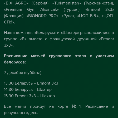
«BIX AGRO» (Сербия), «Turkmenistan» (Туркменистан),
«Premium Gym Alsancak» (Турция), «Ermont 3x3»
(Франция), «BIONORD PRO», «Руна», «ЦОП Б.Б.», «ЦОП-
СПб».
Наши команды «Беларусь» и «Шахтер» расположились в
группе «В» вместе с французской дружиной «Ermont
3x3».
Расписание матчей группового этапа с участием
белорусов:
7 декабря (суббота)
13.30 Беларусь – Ermont 3x3
14.30 Беларусь – Шахтер
15.30 Ermont 3x3 – Шахтер
Все матчи пройдут на корте №1. Расписание и
результаты
здесь
.