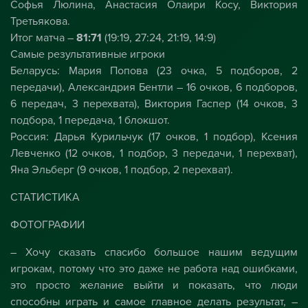
Софья Люлина, Анастасия Олаири Косу, Виктория
Третьякова.
Итог матча –
81:71
(19:19, 27:24, 21:19, 14:9)
Самые результативные игроки
Беларусь: Мария Попова (23 очка, 5 подборов, 2
передачи), Александрия Бентли – 16 очков, 6 подборов,
6 передач, 3 перехвата), Виктория Гаспер (14 очков, 3
подбора, 1 передача, 1 блокшот.
Россия: Дарья Курильчук (17 очков, 1 подбор), Ксения
Левченко (12 очков, 1 подбор, 3 передачи, 1 перехват),
Яна Эльберг (9 очков, 1 подбор, 2 перехват).
СТАТИСТИКА
ФОТОГРАФИИ
– Хочу сказать спасибо большое нашим ведущим
игрокам, потому что это даже не работа над ошибками,
это просто желание выйти и показать, что люди
способны играть и самое главное делать результат, –