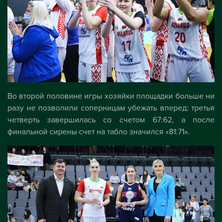
Во второй половине игры хозяйки площадки больше ни
разу не позволили соперницам убежать вперед: третья
четверть завершилась со счетом 67:62, а после
финальной сирены счет на табло значился «81:71».