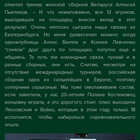
отметил тренер женской сборной Беларуси Алексей
Пынтиков. – И что немаловажно, все 12 игроков,
выходивших на площадку, внесли вклад в этот
результат. Очень неплохо сыграла наша связка из
Екатеринбурга. Но меня развеселил момент, когда
одноклубницы Алекс Бентли и Ксения Левченко
“гоняли” друг друга по площадке, попутно еще и
общаясь. То есть эти командные связи, пускай и в
разных сборных, они есть. Считаю, несмотря на
отсутствие международных турниров, российская
сборная одна из сильнейших в Европе, поэтому
соперники серьезные. Мы тоже омолаживаем состав,
если заметили, у нас 20-летняя Полина Костюковец
концовку играла, а это дорогого стоит, плюс выходили
Лясковская и Бойко, которым в этом году только 18
исполнится, чтобы набираться соревновательного
опыта.