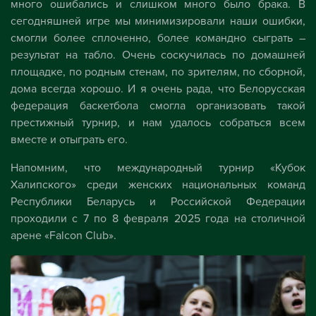
много ошибались и слишком много было брака. В
сегодняшней игре мы минимизировали наши ошибки,
смогли более сплоченно, более командно сыграть –
результат на табло. Очень соскучилась по домашней
площадке, по родным стенам, по зрителям, по сборной,
дома всегда хорошо. И я очень рада, что Белорусская
федерация баскетбола смогла организовать такой
престижный турнир, и нам удалось собраться всем
вместе и отыграть его.
Напомним, что международный турнир «Кубок
Халипского» среди женских национальных команд
Республики Беларусь и Российской Федерации
проходили с 7 по 8 февраля 2025 года на столичной
арене «Falcon Club».