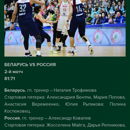
БЕЛАРУСЬ VS РОССИЯ
2-й матч
81:71
Беларусь
, гл. тренер – Наталия Трофимова
Стартовая пятерка: Александрия Бентли, Мария Попова,
Анастасия Веремеенко, Юлия Рытикова: Полина
Костюковец.
Россия
, гл. тренер – Александр Ковалев
Стартовая пятерка: Жосселина Майга, Дарья Репникова,