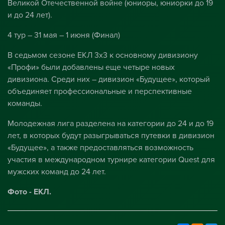
Великой Отечественной войне (юниоры, юниорки до 19
и до 24 лет).
4 тур – 31 мая – 1 июня (Финал)
В седьмом сезоне ЕКЛ 3х3 к основному дивизиону
«Профи» были добавлены еще четыре новых
дивизиона. Среди них – дивизион «Будущее», который
объединяет профессиональные и перспективные
команды.
Молодежная лига разделена на категории до 24 и до 19
лет, в которых будут разыгрываться путевки в дивизион
«Будущее», а также предоставляться возможность
участия в международном турнире категории Quest для
мужских команд до 24 лет.
Фото - ЕКЛ.