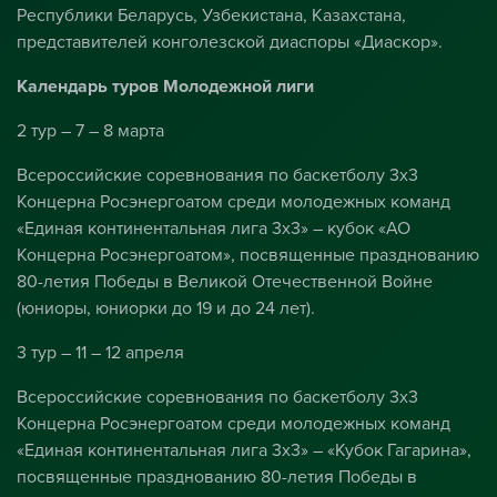
Республики Беларусь, Узбекистана, Казахстана,
представителей конголезской диаспоры «Диаскор».
Календарь туров Молодежной лиги
2 тур – 7 – 8 марта
Всероссийские соревнования по баскетболу 3х3
Концерна Росэнергоатом среди молодежных команд
«Единая континентальная лига 3х3» – кубок «АО
Концерна Росэнергоатом», посвященные празднованию
80-летия Победы в Великой Отечественной Войне
(юниоры, юниорки до 19 и до 24 лет).
3 тур – 11 – 12 апреля
Всероссийские соревнования по баскетболу 3х3
Концерна Росэнергоатом среди молодежных команд
«Единая континентальная лига 3х3» – «Кубок Гагарина»,
посвященные празднованию 80-летия Победы в