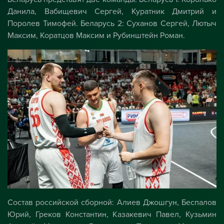
Данила, Вабищевич Сергей, Куратник Дмитрий и
Поролев Тимофей. Беларусь 2: Суханов Сергей, Лютыч
Максим, Коратцов Максим и Рубинштейн Роман.
Состав российской сборной: Алиев Джошгун, Беспалов
Юрий, Греков Константин, Казакевич Павел, Кузьмин