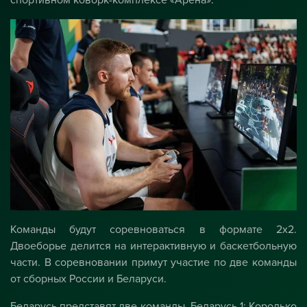
спортивном коворк-комплексе «Арена».
Команды будут соревноваться в формате 2х2.
Двоеборье делится на интерактивную и баскетбольную
части. В соревновании примут участие по две команды
от сборных России и Беларуси.
Беларусь представят две команды. Беларусь 1: Королько