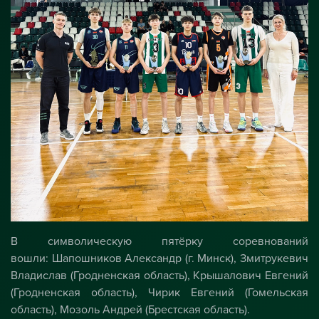
В символическую пятёрку соревнований
вошли: Шапошников Александр (г. Минск), Змитрукевич
Владислав (Гродненская область), Крышалович Евгений
(Гродненская область), Чирик Евгений (Гомельская
область), Мозоль Андрей (Брестская область).