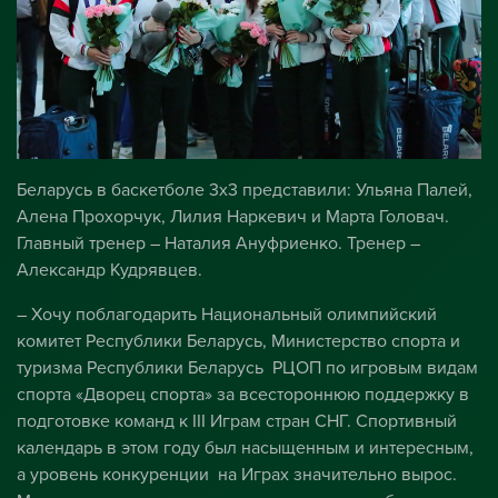
Беларусь в баскетболе 3x3 представили: Ульяна Палей,
Алена Прохорчук, Лилия Наркевич и Марта Головач.
Главный тренер – Наталия Ануфриенко. Тренер –
Александр Кудрявцев.
– Хочу поблагодарить Национальный олимпийский
комитет Республики Беларусь, Министерство спорта и
туризма Республики Беларусь РЦОП по игровым видам
спорта «Дворец спорта» за всестороннюю поддержку в
подготовке команд к III Играм стран СНГ. Спортивный
календарь в этом году был насыщенным и интересным,
а уровень конкуренции на Играх значительно вырос.