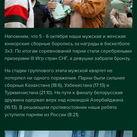
Напомним, что 5 - 6 октября наши мужская и женская
юниорские сборные боролись за награды в баскетболе
3х3. По итогам соревнований парни стали серебряными
призерами III Игр стран СНГ, а девушки забрали бронзу.
На стадии группового этапа мужской квартет не
потерпел ни одного поражения. Парни были сильнее
сборных Казахстана (18:6), Узбекистана (17:13) и
Туркменистана (21:10). На пути к финалу белорусская
дружина одержал верх над командой Азербайджана
(16:13). В решающем противостоянии наши ребята
уступили парням из России (8:21).