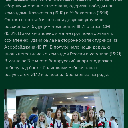
сборная уверенно стартовала, одержав победы над
командами Казахстана (19:10) и Узбекистана (16:14).
Однако в третьей игре наши девушки уступили
россиянкам, будущим чемпионам III Игр стран СНГ
(15:21). В заключительном матче группового этапа, к
сожалению, удача была на стороне хозяек турнира из
Азербайджана (18:17). В полуфинале наши девушки
вновь встретились с командой России и уступили (15:21).
В матче за 3-е место белорусский квартет одержал
победу над баскетболистками Узбекистана с
результатом 21:12 и завоевал бронзовые награды.