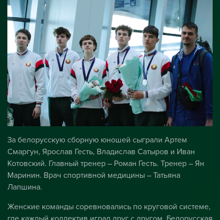
За белорусскую сборную юношей сыграли Артем
Смаргун, Ярослав Гесть, Владислав Сатыров и Иван
Котовский. Главный тренер – Роман Гесть. Тренер – Ян
Маринин. Врач спортивной медицины – Татьяна
Лапшина.
Женские команды соревновались по круговой системе,
где каждый коллектив играл друг с другом. Белорусская