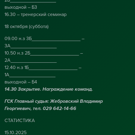
выходной – Б3
16.30 – тренерский семинар
18 октября (суббота)
09.00 н.з 3Б__________________ –
3А_________________
10.50 н.з 2Б__________________ –
2А_________________
12.40 н.з 1Б__________________ –
1А_________________
выходной – Б4
14.30 Закрытие. Награждение команд.
ГСК Главный судья: Жебровский Владимир
Георгиевич, тел. 029 642-14-66
СТАТИСТИКА
15.10.2025