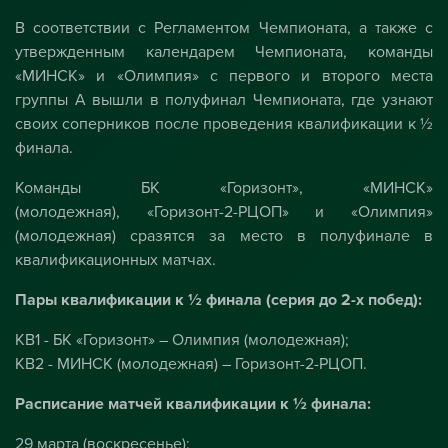
В соответствии с Регламентом Чемпионата, а также с
утвержденным календарем Чемпионата, команды
«МИНСК» и «Олимпия» с первого и второго места
группы А вышли в полуфинал Чемпионата, где узнают
своих соперников после проведения квалификации к ½
финала.
Команды БК «Горизонт», «МИНСК»
(молодежная), «Горизонт-2-РЦОП» и «Олимпия»
(молодежная) сразятся за место в полуфинале в
квалификационных матчах.
Пары квалификации к ½ финала (серия до 2-х побед):
КВ1 - БК «Горизонт» – Олимпия (молодежная);
КВ2 - МИНСК (молодежная) – Горизонт-2-РЦОП.
Расписание матчей квалификации к ½ финала:
29 марта (воскресенье):