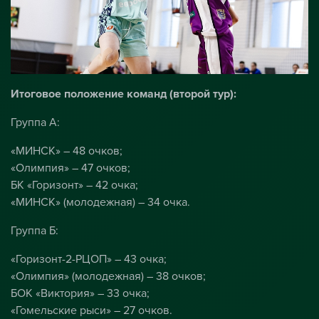
Итоговое положение команд (второй тур):
Группа А:
«МИНСК» – 48 очков;
«Олимпия» – 47 очков;
БК «Горизонт» – 42 очка;
«МИНСК» (молодежная) – 34 очка.
Группа Б:
«Горизонт-2-РЦОП» – 43 очка;
«Олимпия» (молодежная) – 38 очков;
БОК «Виктория» – 33 очка;
«Гомельские рыси» – 27 очков.