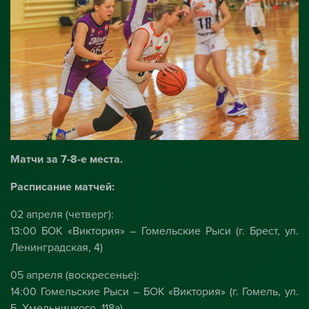
Матчи за 7-8-е места.
Расписание матчей:
02 апреля (четверг):
13:00 БОК «Виктория» – Гомельские Рыси (г. Брест, ул.
Ленинградская, 4)
05 апреля (воскресенье):
14:00 Гомельские Рыси – БОК «Виктория» (г. Гомель, ул.
Б. Хмельницкого, 118а)