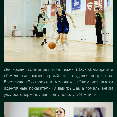
Для команд «Олимпия» (молодежная), БОК «Виктория» и
«Гомельские рыси» первый этап выдался непростым.
Брестская «Виктория» и молодежь «Олимпии» имеют
идентичные показатели (3 выигрыша), а гомельчанкам
удалось одержать лишь одну победу в 14 матчах.