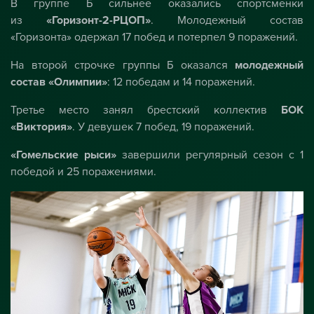
В группе Б сильнее оказались спортсменки
из
«Горизонт-2-РЦОП»
. Молодежный состав
«Горизонта» одержал 17 побед и потерпел 9 поражений.
На второй строчке группы Б оказался
молодежный
состав «Олимпии»
: 12 победам и 14 поражений.
Третье место занял брестский коллектив
БОК
«Виктория»
. У девушек 7 побед, 19 поражений.
«Гомельские рыси»
завершили регулярный сезон с 1
победой и 25 поражениями.